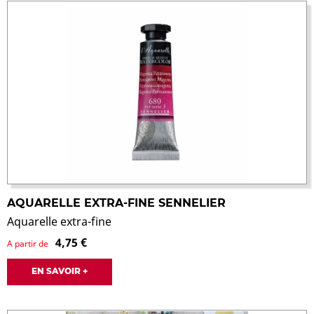
AQUARELLE EXTRA-FINE SENNELIER
Aquarelle extra-fine
4,75 €
A partir de
EN SAVOIR +