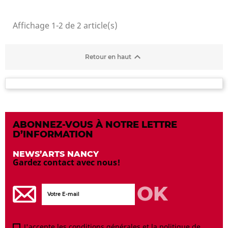
Affichage 1-2 de 2 article(s)

Retour en haut
ABONNEZ-VOUS À NOTRE LETTRE
D’INFORMATION
NEWS’ARTS NANCY
Gardez contact avec nous!
J'accepte les conditions générales et la politique de