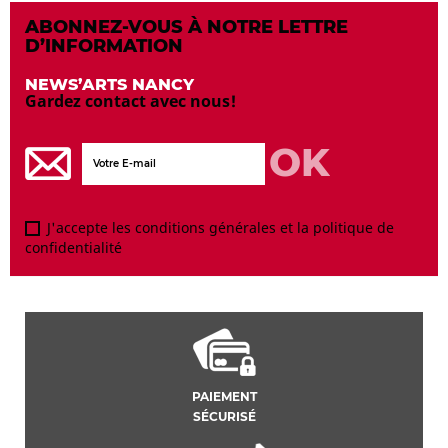
ABONNEZ-VOUS À NOTRE LETTRE
D’INFORMATION
NEWS’ARTS NANCY
Gardez contact avec nous!
J'accepte les conditions générales et la politique de
confidentialité
PAIEMENT
SÉCURISÉ