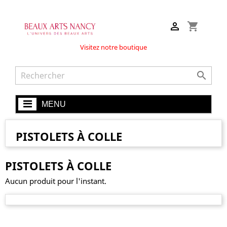

shopping_cart
Visitez notre boutique

MENU
PISTOLETS À COLLE
PISTOLETS À COLLE
Aucun produit pour l'instant.