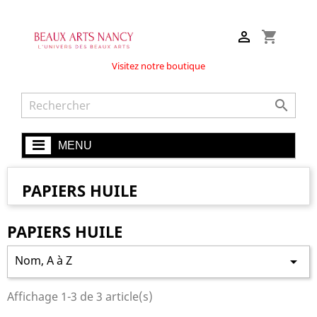

shopping_cart
Visitez notre boutique

MENU
PAPIERS HUILE
PAPIERS HUILE
Nom, A à Z

Affichage 1-3 de 3 article(s)