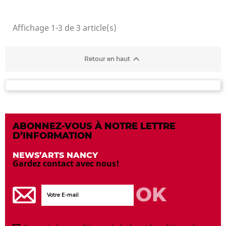
Affichage 1-3 de 3 article(s)

Retour en haut
ABONNEZ-VOUS À NOTRE LETTRE
D’INFORMATION
NEWS’ARTS NANCY
Gardez contact avec nous!