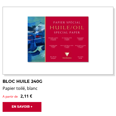
BLOC HUILE 240G
Papier toilé, blanc
2,11 €
A partir de
EN SAVOIR +