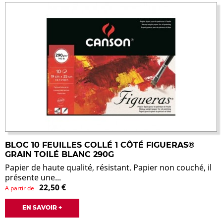
BLOC 10 FEUILLES COLLÉ 1 CÔTÉ FIGUERAS®
GRAIN TOILÉ BLANC 290G
Papier de haute qualité, résistant. Papier non couché, il
présente une...
22,50 €
A partir de
EN SAVOIR +